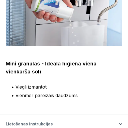
Mini granulas - Ideāla higiēna vienā
vienkāršā solī
•
Viegli izmantot
•
Vienmēr pareizais daudzums
Lietošanas instrukcijas