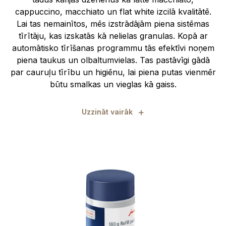
cappuccino, macchiato un flat white izcilā kvalitātē.
Lai tas nemainītos, mēs izstrādājām piena sistēmas
tīrītāju, kas izskatās kā nelielas granulas. Kopā ar
automātisko tīrīšanas programmu tās efektīvi noņem
piena taukus un olbaltumvielas. Tas pastāvīgi gādā
par cauruļu tīrību un higiēnu, lai piena putas vienmēr
būtu smalkas un vieglas kā gaiss.
+
Uzzināt vairāk