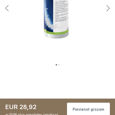
EUR 28,92
Pievienot grozam
ar PVN
plus piegādes izmaksas