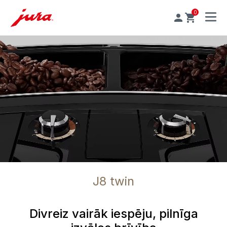
0
MENU
J8 twin
Divreiz vairāk iespēju, pilnīga