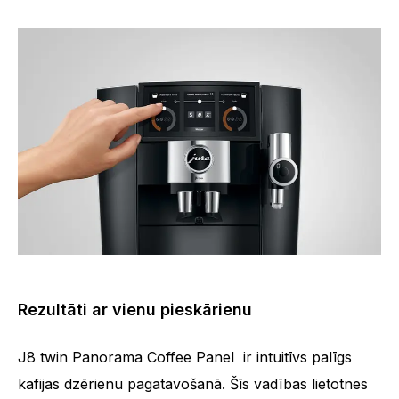
Rezultāti ar vienu pieskārienu
J8 twin Panorama Coffee Panel ir intuitīvs palīgs
kafijas dzērienu pagatavošanā. Šīs vadības lietotnes