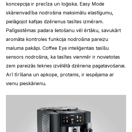
koncepcija ir precīza un loģiska. Easy Mode
skārienvadība nodrošina maksimālu elastīgumu,
pielāgojot kafijas dzērienus tasītes izmēram.
Palīgsistēmas padara lietošanu vēl ērtāku, savukārt
aromāta kontroles funkcija nodrošina pareizu
maluma pakāpi. Coffee Eye inteliģentais tasīšu
sensors nodrošina, ka tasītes vienmēr ir novietotas
zem pareizās teknes izvēlētā dzēriena pagatavošanai.
Arī tīrīšana un apkope, protams, ir iespējama ar
vienu pieskārienu.