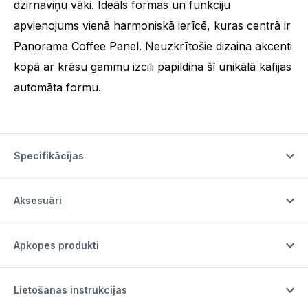
dzirnaviņu vāki. Ideāls formas un funkciju
apvienojums vienā harmoniskā ierīcē, kuras centrā ir
Panorama Coffee Panel. Neuzkrītošie dizaina akcenti
kopā ar krāsu gammu izcili papildina šī unikālā kafijas
automāta formu.
Specifikācijas
Aksesuāri
Apkopes produkti
Lietošanas instrukcijas