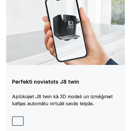
Perfekti novietots J8 twin
Aplūkojiet J8 twin kā 3D modeli un izmēģiniet
kafijas automātu virtuāli savās telpās.