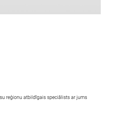
ūsu reģionu atbildīgais speciālists ar jums