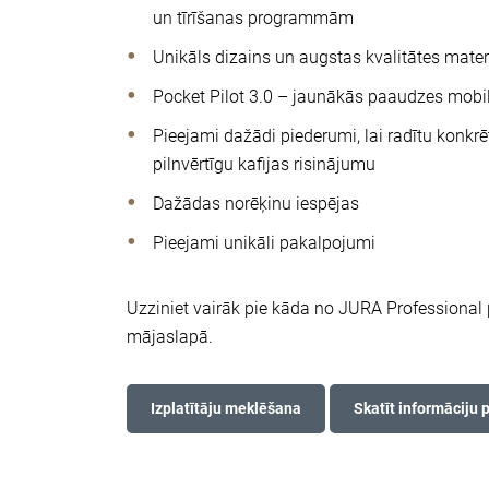
un tīrīšanas programmām
Unikāls dizains un augstas kvalitātes mater
Pocket Pilot 3.0 – jaunākās paaudzes mobil
Pieejami dažādi piederumi, lai radītu konk
pilnvērtīgu kafijas risinājumu
Dažādas norēķinu iespējas
Pieejami unikāli pakalpojumi
Uzziniet vairāk pie kāda no JURA Professional
mājaslapā.
Izplatītāju meklēšana
Skatīt informāciju 